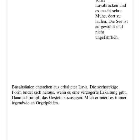
Lavabrocken und
es macht schon
Mühe, dort zu
laufen. Die See ist
aufgewühlt und
nicht
ungefährlich.
Basaltsäulen entstehen aus erkalteter Lava. Die sechseckige
Form bildet sich heraus, wenn es eine verzögerte Erkaltung gibt.
Dann schrumpft das Gestein sozusagen. Mich erinnert es immer
irgendwie an Orgelpfeifen.