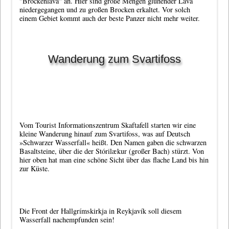
"Brockenlava" an. Hier sind große Mengen glühender Lava
niedergegangen und zu großen Brocken erkaltet. Vor solch
einem Gebiet kommt auch der beste Panzer nicht mehr weiter.
Wanderung zum Svartifoss
Vom Tourist Informationszentrum Skaftafell starten wir eine
kleine Wanderung hinauf zum Svartifoss, was auf Deutsch
»Schwarzer Wasserfall« heißt. Den Namen gaben die schwarzen
Basaltsteine, über die der Stórilækur (großer Bach) stürzt. Von
hier oben hat man eine schöne Sicht über das flache Land bis hin
zur Küste.
Die Front der
Hallgrímskirkja
in Reykjavík soll diesem
Wasserfall nachempfunden sein!