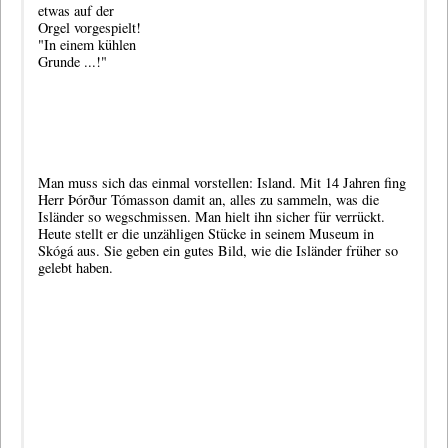
etwas auf der
Orgel vorgespielt!
"In einem kühlen
Grunde ...!"
Man muss sich das einmal vorstellen: Island. Mit 14 Jahren fing
Herr Þórður Tómasson
damit an, alles zu sammeln, was die
Isländer so wegschmissen. Man hielt ihn sicher für verrückt.
Heute stellt er die unzähligen Stücke in seinem Museum in
Skógá aus. Sie geben ein gutes Bild, wie die Isländer früher so
gelebt haben.