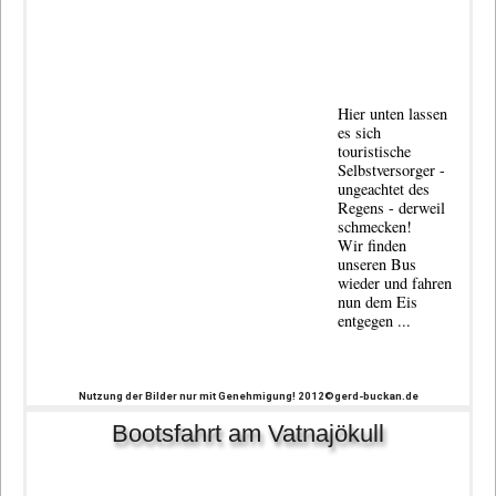
Hier unten lassen
es sich
touristische
Selbstversorger -
ungeachtet des
Regens - derweil
schmecken!
Wir finden
unseren Bus
wieder und fahren
nun dem Eis
entgegen ...
Nutzung der Bilder nur mit Genehmigung! 2012©gerd-buckan.de
Bootsfahrt am Vatnajökull