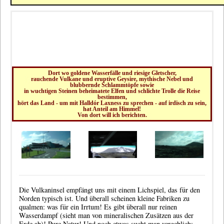
Dort wo goldene Wasserfälle und riesige Gletscher,
rauchende Vulkane und eruptive Geysire, mythische Nebel und
blubbernde Schlammtöpfe sowie
in wuchtigen Steinen beheimatete Elfen und schlichte Trolle die Reise
bestimmen,
hört das Land - um mit Halldór Laxness zu sprechen - auf irdisch zu sein,
hat Anteil am Himmel!
Von dort will ich berichten.
Die Vulkaninsel empfängt uns mit einem Lichspiel, das für den
Norden typisch ist. Und überall scheinen kleine Fabriken zu
qualmen: was für ein Irrtum! Es gibt überall nur reinen
Wasserdampf (sieht man von mineralischen Zusätzen aus der
Erde ab)! Pure Natur! Und noch etwas sucht man vergeblich: