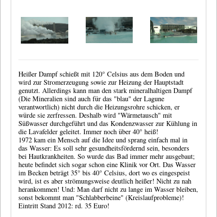
Heißer Dampf schießt mit 120° Celsius aus dem Boden und
wird zur Stromerzeugung sowie zur Heizung der Hauptstadt
genutzt. Allerdings kann man den stark mineralhaltigen Dampf
(Die Mineralien sind auch für das "blau" der Lagune
verantwortlich) nicht durch die Heizungsrohre schicken, er
würde sie zerfressen. Deshalb wird "Wärmetausch" mit
Süßwasser durchgeführt und das Kondenzwasser zur Kühlung in
die Lavafelder geleitet. Immer noch über 40° heiß!
1972 kam ein Mensch auf die Idee und sprang einfach mal in
das Wasser: Es soll sehr gesundheitsfördernd sein, besonders
bei Hautkrankheiten. So wurde das Bad immer mehr ausgebaut;
heute befindet sich sogar schon eine Klinik vor Ort. Das Wasser
im Becken beträgt 35° bis 40° Celsius, dort wo es eingespeist
wird, ist es aber strömungsweise deutlich heißer! Nicht zu nah
herankommen! Und: Man darf nicht zu lange im Wasser bleiben,
sonst bekommt man "Schlabberbeine" (Kreislaufprobleme)!
Eintritt Stand 2012: rd. 35 Euro!