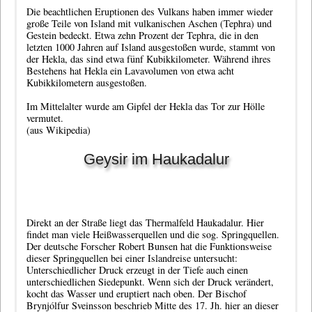
Die beachtlichen Eruptionen des Vulkans haben immer wieder
große Teile von Island mit vulkanischen Aschen (Tephra) und
Gestein bedeckt. Etwa zehn Prozent der Tephra, die in den
letzten 1000 Jahren auf Island ausgestoßen wurde, stammt von
der Hekla, das sind etwa fünf Kubikkilometer. Während ihres
Bestehens hat Hekla ein Lavavolumen von etwa acht
Kubikkilometern ausgestoßen.
Im Mittelalter wurde am Gipfel der Hekla das Tor zur Hölle
vermutet.
(aus Wikipedia)
Geysir im Haukadalur
Direkt an der Straße liegt das Thermalfeld Haukadalur. Hier
findet man viele Heißwasserquellen und die sog. Springquellen.
Der deutsche Forscher Robert Bunsen hat die Funktionsweise
dieser Springquellen bei einer Islandreise untersucht:
Unterschiedlicher Druck erzeugt in der Tiefe auch einen
unterschiedlichen Siedepunkt. Wenn sich der Druck verändert,
kocht das Wasser und eruptiert nach oben. Der Bischof
Brynjólfur Sveinsson beschrieb Mitte des 17. Jh. hier an dieser