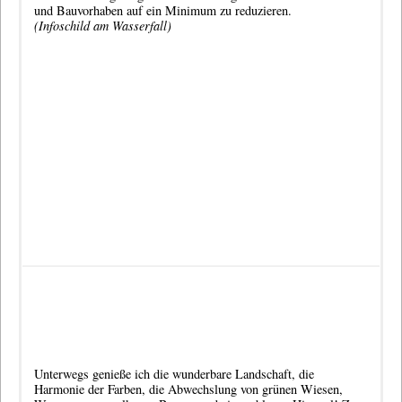
und Bauvorhaben auf ein Minimum zu reduzieren.
(Infoschild am Wasserfall)
Unterwegs genieße ich die wunderbare Landschaft, die
Harmonie der Farben, die Abwechslung von grünen Wiesen,