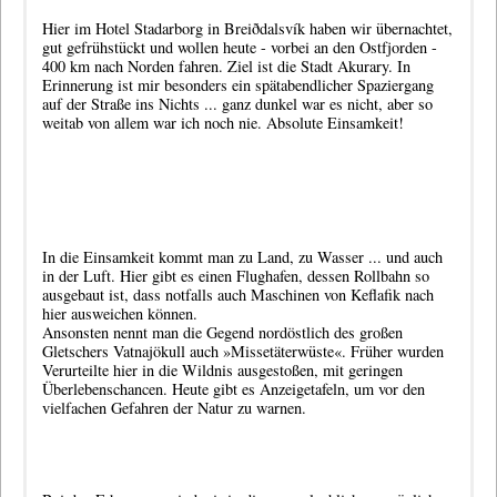
Hier im Hotel Stadarborg in Breiðdalsvík haben wir übernachtet,
gut gefrühstückt und wollen heute - vorbei an den Ostfjorden -
400 km nach Norden fahren. Ziel ist die Stadt Akurary. In
Erinnerung ist mir besonders ein spätabendlicher Spaziergang
auf der Straße ins Nichts ... ganz dunkel war es nicht, aber so
weitab von allem war ich noch nie. Absolute Einsamkeit!
In die Einsamkeit kommt man zu Land, zu Wasser ... und auch
in der Luft. Hier gibt es einen Flughafen, dessen Rollbahn so
ausgebaut ist, dass notfalls auch Maschinen von Keflafik nach
hier ausweichen können.
Ansonsten nennt man die Gegend nordöstlich des großen
Gletschers Vatnajökull auch »Missetäterwüste«. Früher wurden
Verurteilte hier in die Wildnis ausgestoßen, mit geringen
Überlebenschancen. Heute gibt es Anzeigetafeln, um vor den
vielfachen Gefahren der Natur zu warnen.