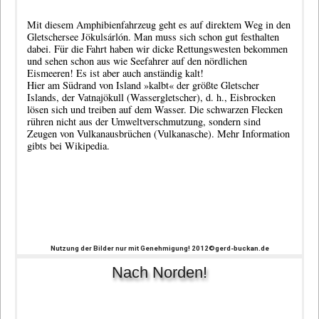
Mit diesem Amphibienfahrzeug geht es auf direktem Weg in den
Gletschersee Jökulsárlón. Man muss sich schon gut festhalten
dabei. Für die Fahrt haben wir dicke Rettungswesten bekommen
und sehen schon aus wie Seefahrer auf den nördlichen
Eismeeren! Es ist aber auch anständig kalt!
Hier am Südrand von Island »kalbt« der größte Gletscher
Islands, der Vatnajökull (Wassergletscher), d. h., Eisbrocken
lösen sich und treiben auf dem Wasser. Die schwarzen Flecken
rühren nicht aus der Umweltverschmutzung, sondern sind
Zeugen von Vulkanausbrüchen (Vulkanasche). Mehr Information
gibts bei
Wikipedia
.
Nutzung der Bilder nur mit Genehmigung! 2012©gerd-buckan.de
Nach Norden!