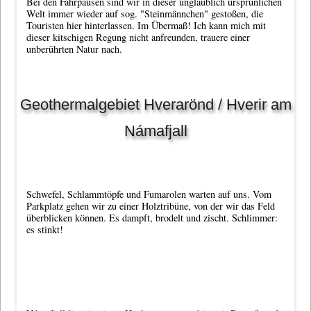
Bei den Fahrpausen sind wir in dieser unglaublich ursprünlichen
Welt immer wieder auf sog. "Steinmännchen" gestoßen, die
Touristen hier hinterlassen. Im Übermaß! Ich kann mich mit
dieser kitschigen Regung nicht anfreunden, trauere einer
unberührten Natur nach.
Geothermalgebiet Hverarönd / Hverir am
Námafjall
Schwefel, Schlammtöpfe und Fumarolen warten auf uns. Vom
Parkplatz gehen wir zu einer Holztribüne, von der wir das Feld
überblicken können. Es dampft, brodelt und zischt. Schlimmer:
es stinkt!