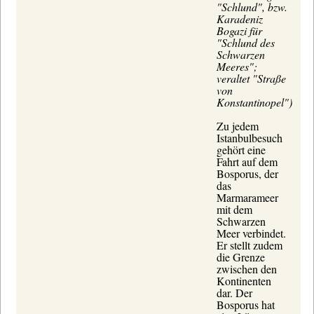
"Schlund", bzw.
Karadeniz
Bogazi für
"Schlund des
Schwarzen
Meeres";
veraltet "Straße
von
Konstantinopel")
Zu jedem
Istanbulbesuch
gehört eine
Fahrt auf dem
Bosporus, der
das
Marmarameer
mit dem
Schwarzen
Meer verbindet.
Er stellt zudem
die Grenze
zwischen den
Kontinenten
dar. Der
Bosporus hat