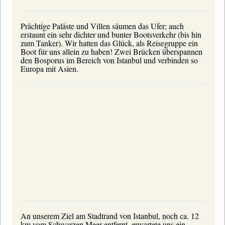
Prächtige Paläste und Villen säumen das Ufer; auch
erstaunt ein sehr dichter und bunter Bootsverkehr (bis hin
zum Tanker). Wir hatten das Glück, als Reisegruppe ein
Boot für uns allein zu haben! Zwei Brücken überspannen
den Bosporus im Bereich von Istanbul und verbinden so
Europa mit Asien.
An unserem Ziel am Stadtrand von Istanbul, noch ca. 12
km vom Schwarzen Meer entfernt, erwartete uns ein