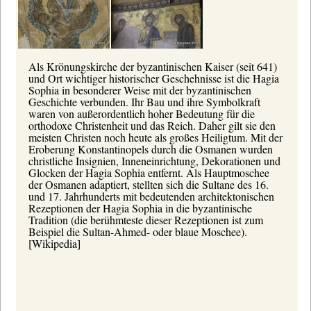
Als Krönungskirche der byzantinischen Kaiser (seit 641)
und Ort wichtiger historischer Geschehnisse ist die Hagia
Sophia in besonderer Weise mit der byzantinischen
Geschichte verbunden. Ihr Bau und ihre Symbolkraft
waren von außerordentlich hoher Bedeutung für die
orthodoxe Christenheit und das Reich. Daher gilt sie den
meisten Christen noch heute als großes Heiligtum. Mit der
Eroberung Konstantinopels durch die Osmanen wurden
christliche Insignien, Inneneinrichtung, Dekorationen und
Glocken der Hagia Sophia entfernt. Als Hauptmoschee
der Osmanen adaptiert, stellten sich die Sultane des 16.
und 17. Jahrhunderts mit bedeutenden architektonischen
Rezeptionen der Hagia Sophia in die byzantinische
Tradition (die berühmteste dieser Rezeptionen ist zum
Beispiel die Sultan-Ahmed- oder blaue Moschee).
[Wikipedia]