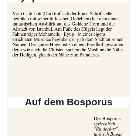
Vom Café Loti (Dort traf sich der franz. Schriftsteller
heimlich mit seiner türkischen Geliebten) hat man einen
fantastischen Ausblick auf das Goldene Horn und die
Altstadt von Istanbul. Am Fuße des Hügels liegt der
Fahnenträger Mohameds - Eyüp - in einer eigens
errichteten Moschee begraben; er gab dem Stadtteil seinen
Namen. Der ganze Hügel ist zu einem Friedhof geworden,
denn wie auch die Christen suchen die Muslime die Nähe
der Heiligen, gleich der Nähe zum Paradieses.
Auf dem Bosporus
Der Bosporus
(griechisch
"Rinderfurt",
türkisch Bogaz