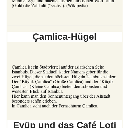
Mehmet Aga und machte aus dem türkischen Wort "altin"
(Gold) die Zahl alti ("sechs").
(Wikipedia)
Çamlica-Hügel
Çamlica ist ein Stadtviertel auf der asiatischen Seite
Istanbuls. Dieser Stadtteil ist der Namensgeber für die
zwei Hügel, die zu den höchsten Hügeln Istanbuls zählen:
Der "Büyük Çamlica" (Große Camlica) und der "Küçük
Çamlica" (Kleine Camlica) bieten den schönsten und
weitesten Blick auf Istanbul.
Hier kann man den Sonnenuntergang über der Altstadt
besonders schön erleben.
In Çamlica steht auch der Fernsehturm Çamlica.
Eyüp und das Café Loti