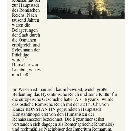
zur Hauptstadt
des Römischen
Reichs. Nach
tausend Jahren
waren die
Belagerungen
der Stadt durch
die Osmanen
erfolgreich und
Syleymann der
Prächtige
wurde
Herrscher von
Istanbul, wie es
nun hieß.
Im Westen ist man sich kaum bewusst, welch große
Bedeutung das Byzantinische Reich und seine Kultur für
die europäische Geschichte hatte. Als "Byzanz" wurde
das östliche Römische Reich mit der 324 n. Chr. von
Kaiser KONSTANTIN gegründeten Hauptstadt
Konstantinopel erst von den Humanisten der
Renaissancezeit bezeichnet. Die Byzantiner selbst
verstanden sich dagegen als Römer (griech.: Rhomaioi)
und rechtmäßige Nachfolger des Imperium Romanum.