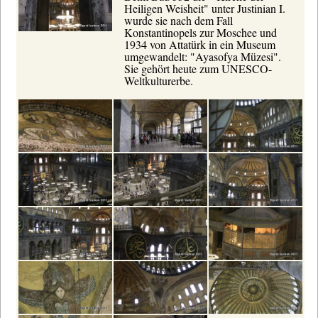
Heiligen Weisheit" unter Justinian I.
wurde sie nach dem Fall
Konstantinopels zur Moschee und
1934 von Attatürk in ein Museum
umgewandelt: "Ayasofya Müzesi".
Sie gehört heute zum UNESCO-
Weltkulturerbe.