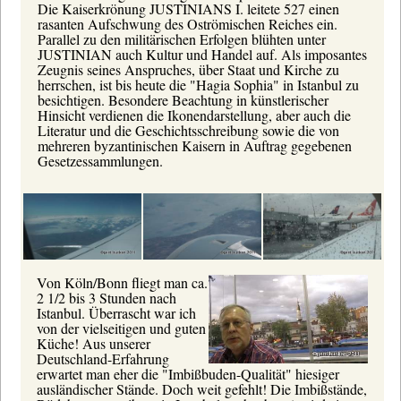
Die Kaiserkrönung JUSTINIANS I. leitete 527 einen
rasanten Aufschwung des Oströmischen Reiches ein.
Parallel zu den militärischen Erfolgen blühten unter
JUSTINIAN auch Kultur und Handel auf. Als imposantes
Zeugnis seines Anspruches, über Staat und Kirche zu
herrschen, ist bis heute die "Hagia Sophia" in Istanbul zu
besichtigen. Besondere Beachtung in künstlerischer
Hinsicht verdienen die Ikonendarstellung, aber auch die
Literatur und die Geschichtsschreibung sowie die von
mehreren byzantinischen Kaisern in Auftrag gegebenen
Gesetzessammlungen.
Von Köln/Bonn fliegt man ca.
2 1/2 bis 3 Stunden nach
Istanbul. Überrascht war ich
von der vielseitigen und guten
Küche! Aus unserer
Deutschland-Erfahrung
erwartet man eher die "Imbißbuden-Qualität" hiesiger
ausländischer Stände. Doch weit gefehlt! Die Imbißstände,