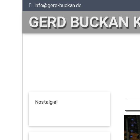
info@gerd-buckan.de
GERD BUCKAN 
Nostalgie!