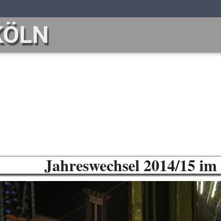
KÖLN
Lille
Jahreswechsel 2014/15 im 