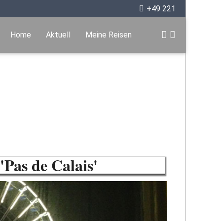
+49 221
Home
Aktuell
Meine Reisen
'Pas de Calais'