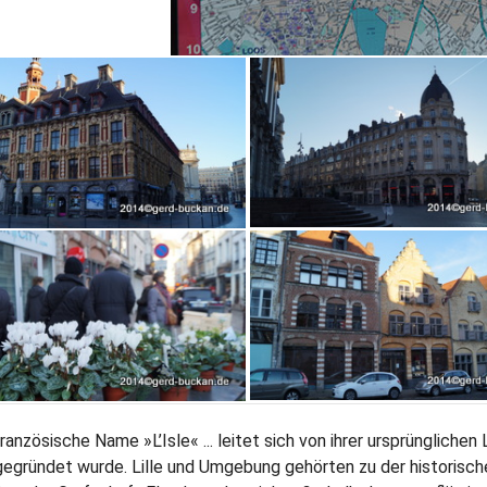
ranzösische Name »L’Isle« ... leitet sich von ihrer ursprünglichen
gegründet wurde. Lille und Umgebung gehörten zu der historisc