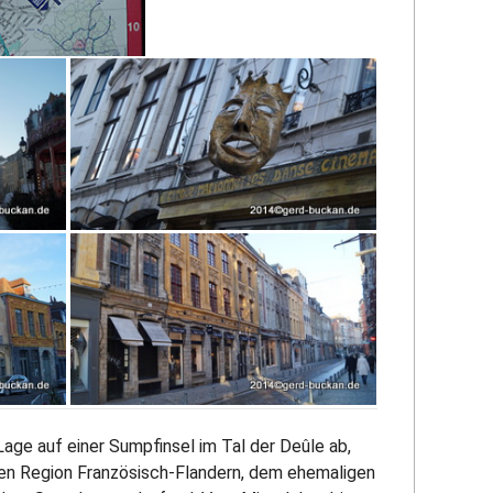
 Lage auf einer Sumpfinsel im Tal der Deûle ab,
hen Region Französisch-Flandern, dem ehemaligen