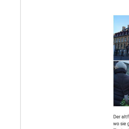
Der altf
wo sie 