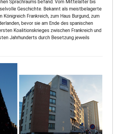
schen Sprachraums befand. Vom Mittelalter bis
hselvolle Geschichte. Bekannt als meistbelagerte
um Königreich Frankreich, zum Haus Burgund, zum
derlanden, bevor sie am Ende des spanischen
ersten Koalitionskrieges zwischen Frankreich und
gsten Jahrhunderts durch Besetzung jeweils