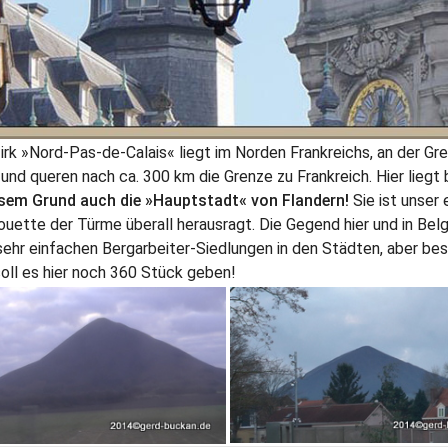
irk »Nord-Pas-de-Calais« liegt im Norden Frankreichs, an der Gr
 und queren nach ca. 300 km die Grenze zu Frankreich. Hier liegt 
sem Grund auch die »Hauptstadt« von Flandern!
Sie ist unser 
houette der Türme überall herausragt. Die Gegend hier und in Belg
sehr einfachen Bergarbeiter-Siedlungen in den Städten, aber be
oll es hier noch 360 Stück geben!