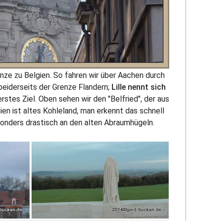
enze zu Belgien. So fahren wir über Aachen durch
beiderseits der Grenze Flandern;
Lille nennt sich
erstes Ziel. Oben sehen wir den "Belfried", der aus
ien ist altes Kohleland, man erkennt das schnell
sonders drastisch an den alten Abraumhügeln.